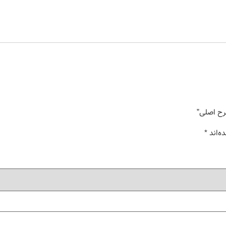
طرح اصلی”
ه‌اند
*