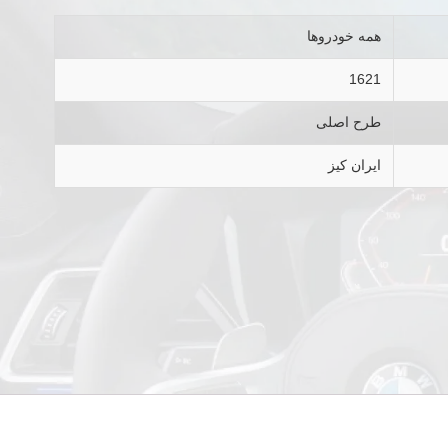
همه خودروها
1621
طرح اصلی
ایران کیز