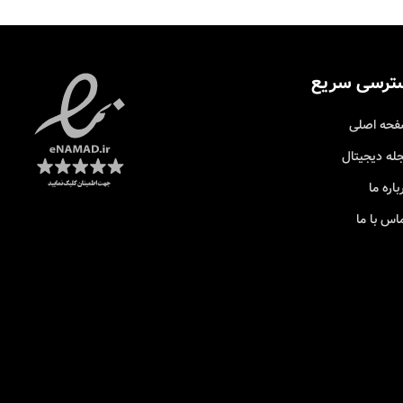
ترسی سریع
حه اصلی
له دیجیتال
باره ما
اس با ما