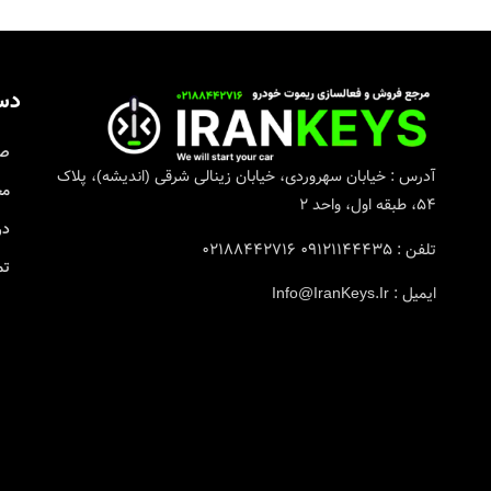
دس
صف
آدرس : خیابان سهروردی، خیابان زینالی شرقی (اندیشه)، پلاک
مج
۵۴، طبقه اول، واحد ۲
در
تلفن : ۰۹۱۲۱۱۴۴۴۳۵ ۰۲۱۸۸۴۴۲۷۱۶
تم
ایمیل : Info@IranKeys.Ir