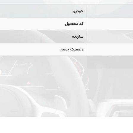
خودرو
کد محصول
سازنده
وضعیت جعبه