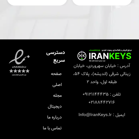
دسترسی
سریع
آدرس : خیابان سهروردی، خیابان
زینالی شرقی (اندیشه)، پلاک ۵۴،
صفحه
طبقه اول، واحد ۲
اصلی
تلفن : ۰۹۱۲۱۱۴۴۴۳۵
مجله
۰۲۱۸۸۴۴۲۷۱۶
دیجیتال
ایمیل : Info@IranKeys.Ir
درباره ما
تماس با ما