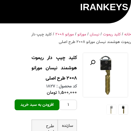
IRANKEYS
خانه
/
کلید ریموت
/
نیسان
/
مورانو
/
مورانو 2008
/ کلید چیپ دار
ریموت هوشمند نیسان مورانو 2008 طرح اصلی
کلید چیپ دار ریموت
هوشمند نیسان مورانو
2008 طرح اصلی
کد محصول : 1827
1,500,000 تومان
افزودن به سبد خرید
سازنده
طرح