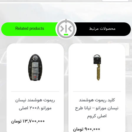
محصولات مرتبط
Related products
کلید ریموت هوشمند
ریموت هوشمند نیسان
نیسان مورانو – تیانا طرح
مورانو 2008 اصلی
اصلی کروم
13,700,000 تومان
900,000 تومان