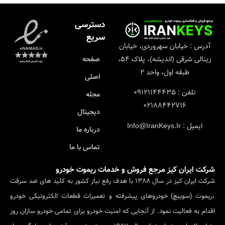
دسترسی
سریع
آدرس : خیابان سهروردی، خیابان
زینالی شرقی (اندیشه)، پلاک ۵۴،
صفحه
طبقه اول، واحد ۲
اصلی
تلفن : ۰۹۱۲۱۱۴۴۴۳۵
مجله
۰۲۱۸۸۴۴۲۷۱۶
دیجیتال
ایمیل : Info@IranKeys.Ir
درباره ما
تماس با ما
شرکت ایران کیز مرجع فروش و خدمات ریموت خودرو
شرکت ایران کیز در سال 1388 با هدف رفع نیاز کشور به کلید های ضد سرقت
،ریموت (سوییچ) خودروهای پیشرفته و تعمیرات قطعات الکترونیکی خودرو
اقدام به فعالیت نمود. از آنجایی که امنیت خودرو برای تمامی خودرو سازان روز