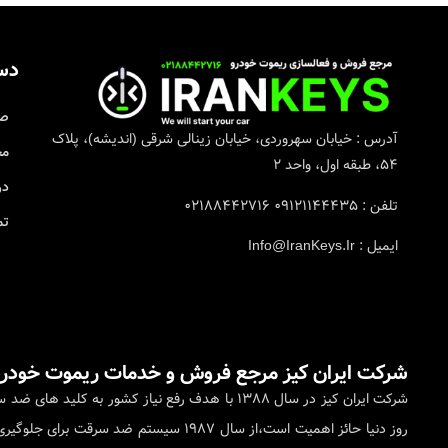
دس
صف
آدرس : خیابان سهروردی، خیابان زینالی شرقی (اندیشه)، پلاک
مج
۵۴، طبقه اول، واحد ۲
در
تلفن : ۰۹۱۲۱۱۴۴۴۳۵ ۰۲۱۸۸۴۴۲۷۱۶
تم
ایمیل : Info@IranKeys.Ir
شرکت ایران کیز مرجع فروش و خدمات ریموت خودرو
شرکت ایران کیز در سال 1388 با هدف رفع نیاز ک
روز دنیا حائز اهمیت است،از سال 1987