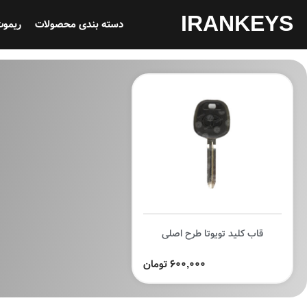
IRANKEYS
دسته بندی محصولات
ریموت
قاب کلید تویوتا طرح اصلی
600,000 تومان