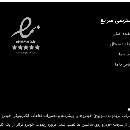
ترسی سریع
حه اصلی
له دیجیتال
باره ما
اس با ما
شور به کلید های ضد سرقت ،ریموت (سوییچ) خودروهای پیشرفته و تعمیرات قطعات الکترونیکی 
 سیستم ضد سرقت برای جلوگیری از سرقت خودرو روی ماشین ها نصب شد. امروزه ریموت خودرو فرا